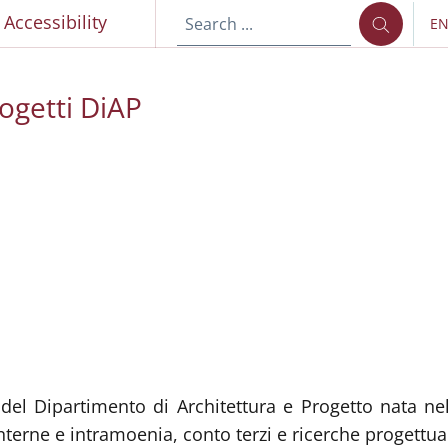
Accessibility
E
LA
ogetti DiAP
del Dipartimento di Architettura e Progetto nata nel
interne e intramoenia, conto terzi e ricerche progettu