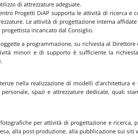
tilizzo di attrezzature adeguate.
entro Progetti DiAP supporta le attività di ricerca e 
zzature. Le attività di progettazione interna affidate
progettista incaricato dal Consiglio.
soggette a programmazione, su richiesta al Direttore d
ività minori e di supporto è sufficiente la richies
.
enze nella realizzazione di modelli d'architettura e
personale, spazi e attrezzature dedicate, quali sta
tografiche per attività di progettazione e ricerca, p
ipresa, alla post-produzione, alla pubblicazione sui siti