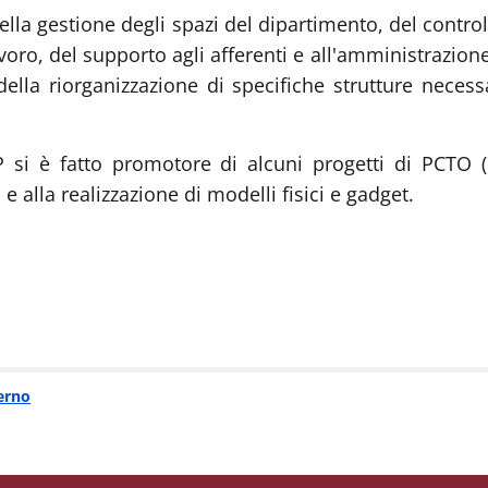
della gestione degli spazi del dipartimento, del contr
avoro, del supporto agli afferenti e all'amministrazion
della riorganizzazione di specifiche strutture necess
P si è fatto promotore di alcuni progetti di PCTO (
 alla realizzazione di modelli fisici e gadget.
terno