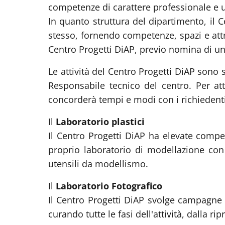
competenze di carattere professionale e u
In quanto struttura del dipartimento, il C
stesso, fornendo competenze, spazi e attre
Centro Progetti DiAP, previo nomina di un 
Le attività del Centro Progetti DiAP sono 
Responsabile tecnico del centro. Per att
concorderà tempi e modi con i richiedenti
Il
Laboratorio plastici
Il Centro Progetti DiAP ha elevate compet
proprio laboratorio di modellazione con 
utensili da modellismo.
Il
Laboratorio Fotografico
Il Centro Progetti DiAP svolge campagne fo
curando tutte le fasi dell'attività, dalla r