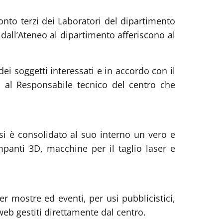
conto terzi dei Laboratori del dipartimento
 dall’Ateneo al dipartimento afferiscono al
ei soggetti interessati e in accordo con il
ta al Responsabile tecnico del centro che
 si è consolidato al suo interno un vero e
mpanti 3D, macchine per il taglio laser e
er mostre ed eventi, per usi pubblicistici,
 web gestiti direttamente dal centro.