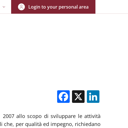
Login to your personal area
N
NGUAGE SWITCHER: CURRENT LANGUAGE
Facebook
X
Linked
 2007 allo scopo di sviluppare le attività
ali che, per qualità ed impegno, richiedano