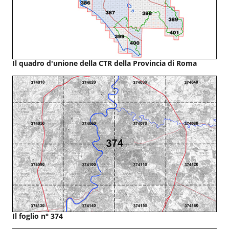
Il quadro d'unione della CTR della Provincia di Roma
Il foglio n° 374