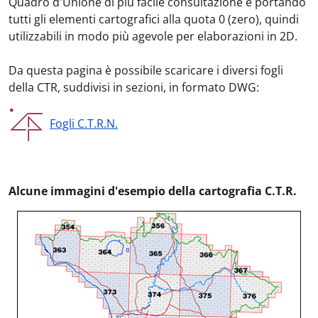
Quadro d'Unione di più facile consultazione e portando
tutti gli elementi cartografici alla quota 0 (zero), quindi
utilizzabili in modo più agevole per elaborazioni in 2D.
Da questa pagina è possibile scaricare i diversi fogli
della CTR, suddivisi in sezioni, in formato DWG:
Fogli C.T.R.N.
Alcune immagini d'esempio della cartografia C.T.R.