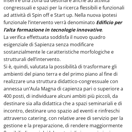
inserire una zona da destinare anche ad attività
congressuali e spazi per la ricerca flessibili e funzionali
ad attività di Spin off e Start up. Nella nuova ipotesi
funzionale l’intervento verrà denominato
Edificio per
l’alta formazione in tecnologie innovative
.
La verifica effettuata soddisfa il nuovo quadro
esigenziale di Sapienza senza modificare
sostanzialmente le caratteristiche morfologiche e
strutturali dell’intervento.
Si è, quindi, valutata la possibilità di trasformare gli
ambienti del piano terra e del primo piano al fine di
realizzare una struttura didattico-congressuale con
annessa un’Aula Magna di capienza pari o superiore a
400 posti, di individuare alcuni ambiti più piccoli, da
destinare sia alla didattica che a spazi seminariali e di
incontro, destinare uno spazio ad eventi e rinfreschi
attraverso catering, con relative aree di servizio per la
gestione e la preparazione, di rendere maggiormente