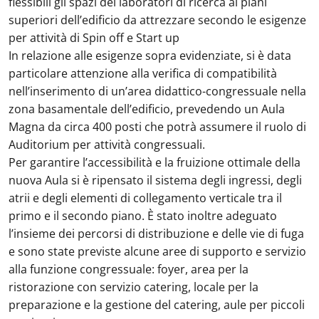
flessibili gli spazi dei laboratori di ricerca ai piani
superiori dell’edificio da attrezzare secondo le esigenze
per attività di Spin off e Start up
In relazione alle esigenze sopra evidenziate, si è data
particolare attenzione alla verifica di compatibilità
nell’inserimento di un’area didattico-congressuale nella
zona basamentale dell’edificio, prevedendo un Aula
Magna da circa 400 posti che potrà assumere il ruolo di
Auditorium per attività congressuali.
Per garantire l’accessibilità e la fruizione ottimale della
nuova Aula si è ripensato il sistema degli ingressi, degli
atrii e degli elementi di collegamento verticale tra il
primo e il secondo piano. È stato inoltre adeguato
l’insieme dei percorsi di distribuzione e delle vie di fuga
e sono state previste alcune aree di supporto e servizio
alla funzione congressuale: foyer, area per la
ristorazione con servizio catering, locale per la
preparazione e la gestione del catering, aule per piccoli