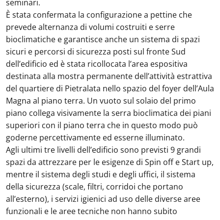
seminari.
È stata confermata la configurazione a pettine che
prevede alternanza di volumi costruiti e serre
bioclimatiche e garantisce anche un sistema di spazi
sicuri e percorsi di sicurezza posti sul fronte Sud
dell’edificio ed è stata ricollocata l’area espositiva
destinata alla mostra permanente dell’attività estrattiva
del quartiere di Pietralata nello spazio del foyer dell’Aula
Magna al piano terra. Un vuoto sul solaio del primo
piano collega visivamente la serra bioclimatica dei piani
superiori con il piano terra che in questo modo può
goderne percettivamente ed esserne illuminato.
Agli ultimi tre livelli dell’edificio sono previsti 9 grandi
spazi da attrezzare per le esigenze di Spin off e Start up,
mentre il sistema degli studi e degli uffici, il sistema
della sicurezza (scale, filtri, corridoi che portano
all’esterno), i servizi igienici ad uso delle diverse aree
funzionali e le aree tecniche non hanno subito