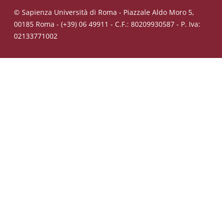
© Sapienza Università di Roma - Piazzale Aldo Moro 5,
00185 Roma - (+39) 06 49911 - C.F.: 80209930587 - P. Iva:
02133771002